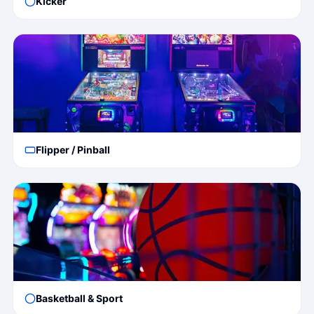
Kicker
Flipper / Pinball
Basketball & Sport