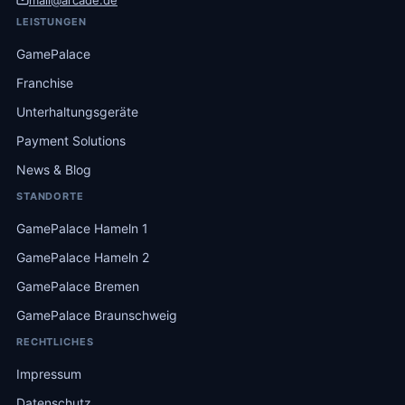
LEISTUNGEN
GamePalace
Franchise
Unterhaltungsgeräte
Payment Solutions
News & Blog
STANDORTE
GamePalace Hameln 1
GamePalace Hameln 2
GamePalace Bremen
GamePalace Braunschweig
RECHTLICHES
Impressum
Datenschutz