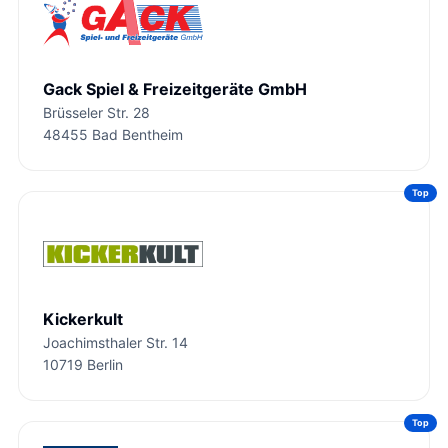
Gack Spiel & Freizeitgeräte GmbH
Brüsseler Str. 28
48455 Bad Bentheim
Top
Kickerkult
Joachimsthaler Str. 14
10719 Berlin
Top