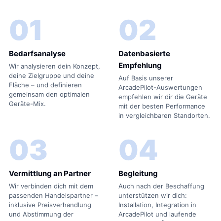
01
02
Bedarfsanalyse
Datenbasierte
Empfehlung
Wir analysieren dein Konzept,
deine Zielgruppe und deine
Auf Basis unserer
Fläche – und definieren
ArcadePilot-Auswertungen
gemeinsam den optimalen
empfehlen wir dir die Geräte
Geräte-Mix.
mit der besten Performance
in vergleichbaren Standorten.
03
04
Vermittlung an Partner
Begleitung
Wir verbinden dich mit dem
Auch nach der Beschaffung
passenden Handelspartner –
unterstützen wir dich:
inklusive Preisverhandlung
Installation, Integration in
und Abstimmung der
ArcadePilot und laufende