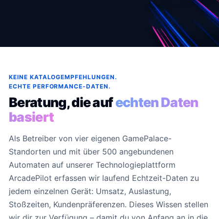
KEINE KATALOGEMPFEHLUNGEN.
ECHTE PERFORMANCE-DATEN.
Beratung, die auf
echten Daten
basiert
Als Betreiber von vier eigenen GamePalace-
Standorten und mit über 500 angebundenen
Automaten auf unserer Technologieplattform
ArcadePilot erfassen wir laufend Echtzeit-Daten zu
jedem einzelnen Gerät: Umsatz, Auslastung,
Stoßzeiten, Kundenpräferenzen. Dieses Wissen stellen
wir dir zur Verfügung – damit du von Anfang an in die