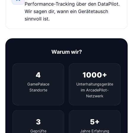
Performance-Tracking über den DataPilot.
Wir sagen dir, wann ein Gerätetausch
sinnvoll ist.
Warum wir?
4
1000+
GamePalace
Unterhaltungsgeräte
Standorte
im ArcadePilot-
Netzwerk
3
5+
Geprüfte
Jahre Erfahrung