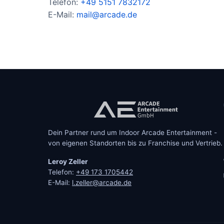
Telefon:
+49 5151 7832172
E-Mail:
mail@arcade.de
Dein Partner rund um Indoor Arcade Entertainment -
von eigenen Standorten bis zu Franchise und Vertrieb.
Leroy Zeller
Telefon:
+49 173 1705442
E-Mail:
l.zeller@arcade.de