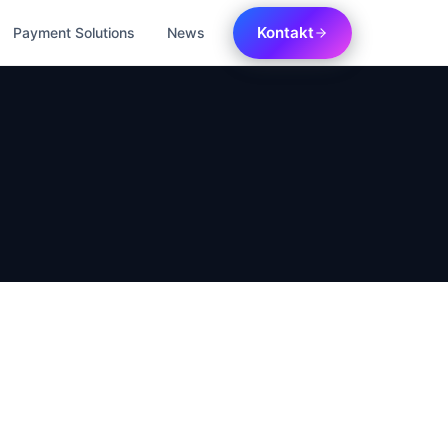
Kontakt
Payment Solutions
News