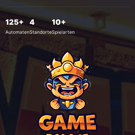
125+
4
10+
Automaten
Standorte
Spielarten