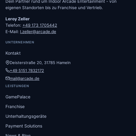
Dein Partner rund um Indoor Arcade Entertainment - von
eigenen Standorten bis zu Franchise und Vertrieb.
Leroy Zeller
Telefon:
+49 173 1705442
E-Mail:
l.zeller@arcade.de
UNTERNEHMEN
Kontakt
Deisterstraße 20, 31785 Hameln
+49 5151 7832172
mail@arcade.de
LEISTUNGEN
GamePalace
Franchise
Unterhaltungsgeräte
Payment Solutions
News & Blog