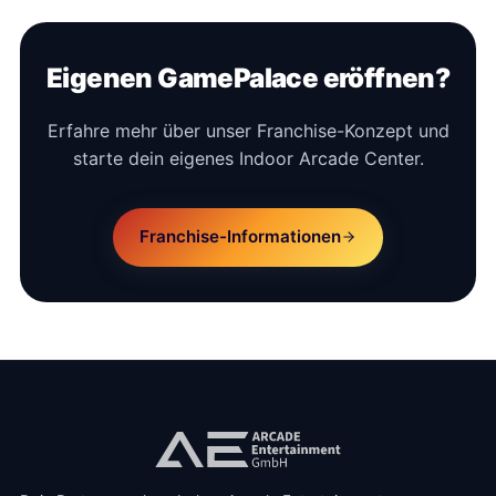
Eigenen GamePalace eröffnen?
Erfahre mehr über unser Franchise-Konzept und
starte dein eigenes Indoor Arcade Center.
Franchise-Informationen